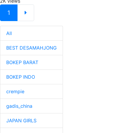
2K views
1
All
BEST DESAMAHJONG
BOKEP BARAT
BOKEP INDO
crempie
gadis_china
JAPAN GIRLS