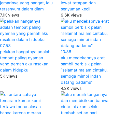
jemarinya yang hangat, lalu
lewat tatapan dan
tersenyum dalam diam
senyuman kecil
7.1K views
9.6K views
07:53
pelukan hangatnya adalah
10:36
tempat paling nyaman
aku mendekapnya erat
yang pernah aku rasakan
sambil berbisik pelan
dalam hidupku
“selamat malam cintaku,
5K views
semoga mimpi indah
datang padamu”
4.2K views