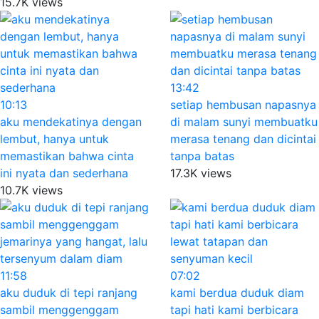
15.7K views
13:42
10:13
setiap hembusan napasnya
aku mendekatinya dengan
di malam sunyi membuatku
lembut, hanya untuk
merasa tenang dan dicintai
memastikan bahwa cinta
tanpa batas
ini nyata dan sederhana
17.3K views
10.7K views
11:58
07:02
aku duduk di tepi ranjang
kami berdua duduk diam
sambil menggenggam
tapi hati kami berbicara