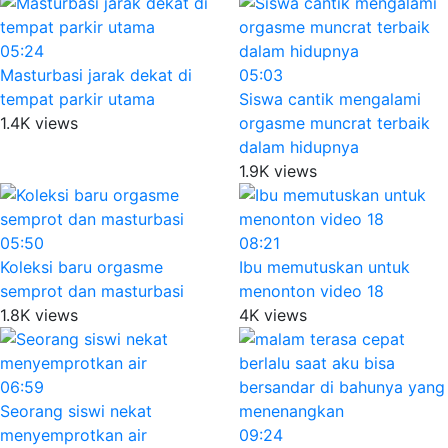
05:24
Masturbasi jarak dekat di
05:03
tempat parkir utama
Siswa cantik mengalami
1.4K views
orgasme muncrat terbaik
dalam hidupnya
1.9K views
05:50
08:21
Koleksi baru orgasme
Ibu memutuskan untuk
semprot dan masturbasi
menonton video 18
1.8K views
4K views
06:59
Seorang siswi nekat
menyemprotkan air
09:24