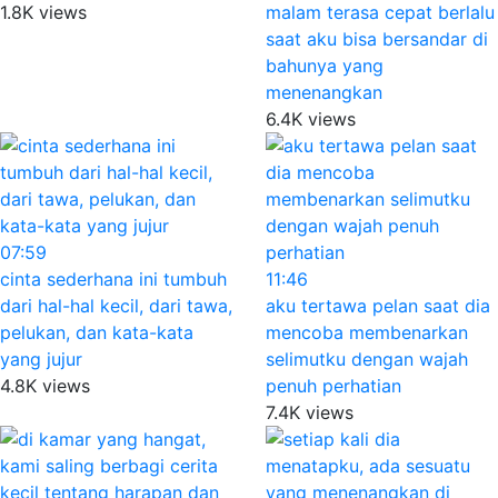
1.8K views
malam terasa cepat berlalu
saat aku bisa bersandar di
bahunya yang
menenangkan
6.4K views
07:59
cinta sederhana ini tumbuh
11:46
dari hal-hal kecil, dari tawa,
aku tertawa pelan saat dia
pelukan, dan kata-kata
mencoba membenarkan
yang jujur
selimutku dengan wajah
4.8K views
penuh perhatian
7.4K views