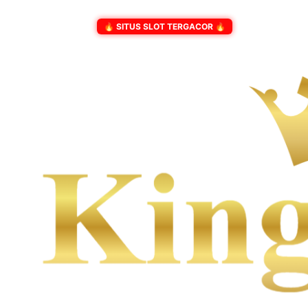
🔥 SITUS SLOT TERGACOR 🔥