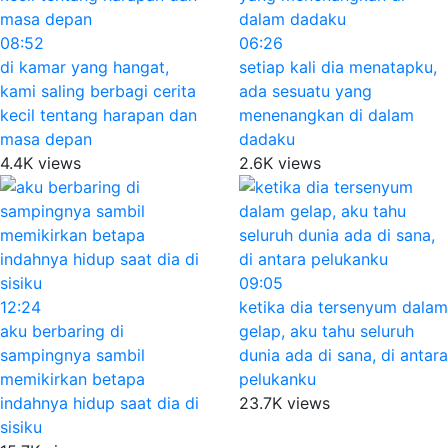
08:52
06:26
di kamar yang hangat,
setiap kali dia menatapku,
kami saling berbagi cerita
ada sesuatu yang
kecil tentang harapan dan
menenangkan di dalam
masa depan
dadaku
4.4K views
2.6K views
09:05
12:24
ketika dia tersenyum dalam
aku berbaring di
gelap, aku tahu seluruh
sampingnya sambil
dunia ada di sana, di antara
memikirkan betapa
pelukanku
indahnya hidup saat dia di
23.7K views
sisiku