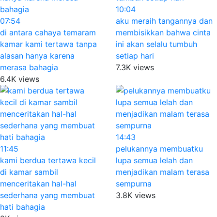
10:04
07:54
aku meraih tangannya dan
di antara cahaya temaram
membisikkan bahwa cinta
kamar kami tertawa tanpa
ini akan selalu tumbuh
alasan hanya karena
setiap hari
merasa bahagia
7.3K views
6.4K views
14:43
11:45
pelukannya membuatku
kami berdua tertawa kecil
lupa semua lelah dan
di kamar sambil
menjadikan malam terasa
menceritakan hal-hal
sempurna
sederhana yang membuat
3.8K views
hati bahagia