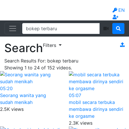
EN
Search
Filters
Search Results For:
bokep terbaru
Showing
1
to
24
of
152
videos.
05:20
Seorang wanita yang
05:07
sudah menikah
mobil secara terbuka
2.5K views
membawa dirinya sendiri
ke orgasme
2.3K views