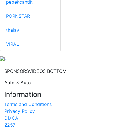
pepekcantik
PORNSTAR
thaiav
VIRAL
SPONSORS
VIDEOS BOTTOM
Auto × Auto
Information
Terms and Conditions
Privacy Policy
DMCA
2257